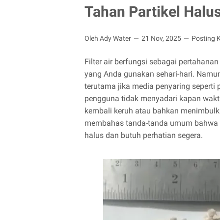
Tahan Partikel Halu
Oleh Ady Water
21 Nov, 2025
Posting 
Filter air berfungsi sebagai pertahana
yang Anda gunakan sehari-hari. Namun
terutama jika media penyaring seperti p
pengguna tidak menyadari kapan waktu 
kembali keruh atau bahkan menimbulka
membahas tanda-tanda umum bahwa filt
halus dan butuh perhatian segera.