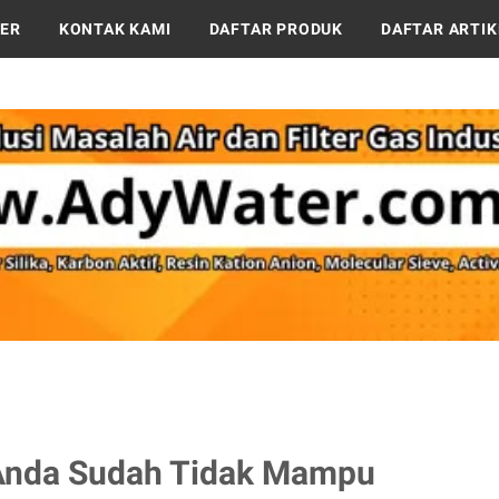
TER
KONTAK KAMI
DAFTAR PRODUK
DAFTAR ARTIK
 Anda Sudah Tidak Mampu