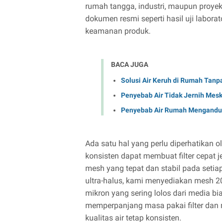
rumah tangga, industri, maupun proyek
dokumen resmi seperti hasil uji labo
keamanan produk.
BACA JUGA
Solusi Air Keruh di Rumah Tanp
Penyebab Air Tidak Jernih Mes
Penyebab Air Rumah Mengandun
Ada satu hal yang perlu diperhatikan o
konsisten dapat membuat filter cepat 
mesh yang tepat dan stabil pada setiap
ultra-halus, kami menyediakan mesh 
mikron yang sering lolos dari media bi
memperpanjang masa pakai filter dan 
kualitas air tetap konsisten.