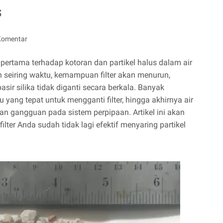
s
Komentar
n pertama terhadap kotoran dan partikel halus dalam air
 seiring waktu, kemampuan filter akan menurun,
asir silika tidak diganti secara berkala. Banyak
yang tepat untuk mengganti filter, hingga akhirnya air
n gangguan pada sistem perpipaan. Artikel ini akan
er Anda sudah tidak lagi efektif menyaring partikel