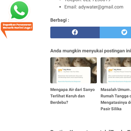
Email: adywater@gmail.com
Berbagi :
Anda mungkin menyukai postingan ini
Mengapa Air dari Sanyo
Masalah Umum 
Terlihat Keruh dan
Rumah Tangga 
Berdebu?
Mengatasinya 
Pasir Silika