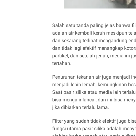
Salah satu tanda paling jelas bahwa f
adalah air kembali keruh meskipun telah
dan sekarang terlihat mengandung endap
dan tidak lagi efektif menangkap kotora
partikel, dan setelah jenuh, media ini
tertahan.
Penurunan tekanan air juga menjadi indi
menjadi lebih lemah, kemungkinan besa
Saat pasir silika atau media lain terl
bisa mengalir lancar, dan ini bisa m
jika dibiarkan terlalu lama.
Filter yang sudah tidak efektif juga bi
fungsi utama pasir silika adalah menya