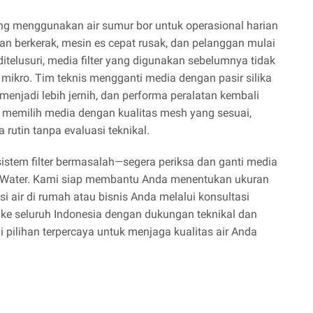
ang menggunakan air sumur bor untuk operasional harian
n berkerak, mesin es cepat rusak, dan pelanggan mulai
itelusuri, media filter yang digunakan sebelumnya tidak
mikro. Tim teknis mengganti media dengan pasir silika
 menjadi lebih jernih, dan performa peralatan kembali
a memilih media dengan kualitas mesh yang sesuai,
rutin tanpa evaluasi teknikal.
istem filter bermasalah—segera periksa dan ganti media
Ady Water. Kami siap membantu Anda menentukan ukuran
i air di rumah atau bisnis Anda melalui konsultasi
 ke seluruh Indonesia dengan dukungan teknikal dan
pilihan terpercaya untuk menjaga kualitas air Anda