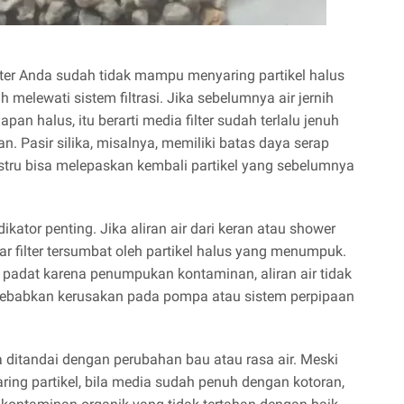
ilter Anda sudah tidak mampu menyaring partikel halus
 melewati sistem filtrasi. Jika sebelumnya air jernih
an halus, itu berarti media filter sudah terlalu jenuh
n. Pasir silika, misalnya, memiliki batas daya serap
 justru bisa melepaskan kembali partikel yang sebelumnya
kator penting. Jika aliran air dari keran atau shower
r filter tersumbat oleh partikel halus yang menumpuk.
alu padat karena penumpukan kontaminan, aliran air tidak
enyebabkan kerusakan pada pompa atau sistem perpipaan
sa ditandai dengan perubahan bau atau rasa air. Meski
ring partikel, bila media sudah penuh dengan kotoran,