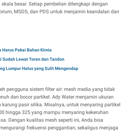
 skala besar. Setiap pembelian dilengkapi dengan
ratorium, MSDS, dan PDS untuk menjamin keandalan dan
a Harus Pakai Bahan Kimia
ki Sudah Lewat Toren dan Tandon
g Lumpur Halus yang Sulit Mengendap
leh pengguna sistem filter air: mesh media yang tidak
jenuh dan bocor partikel. Ady Water menjamin ukuran
 karung pasir silika. Misalnya, untuk menyaring partikel
200 hingga 325 yang mampu menyaring kekeruhan
asa. Dengan kualitas mesh seperti ini, Anda bisa
mengurangi frekuensi penggantian, sekaligus menjaga