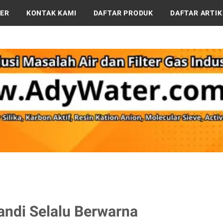
TER
KONTAK KAMI
DAFTAR PRODUK
DAFTAR ARTIK
andi Selalu Berwarna