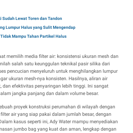
ki Sudah Lewat Toren dan Tandon
g Lumpur Halus yang Sulit Mengendap
 Tidak Mampu Tahan Partikel Halus
aat memilih media filter air: konsistensi ukuran mesh dan
nilah salah satu keunggulan teknikal pasir silika dari
proses pencucian menyeluruh untuk menghilangkan lumpur
agar ukuran mesh-nya konsisten. Hasilnya, aliran air
 dan efektivitas penyaringan lebih tinggi. Ini sangat
n dalam jangka panjang dan dalam volume besar.
ebuah proyek konstruksi perumahan di wilayah dengan
ilter air yang siap pakai dalam jumlah besar, dengan
 Dalam kasus seperti ini, Ady Water mampu menyediakan
 kemasan jumbo bag yang kuat dan aman, lengkap dengan