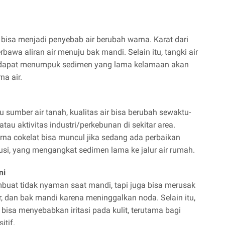
 bisa menjadi penyebab air berubah warna. Karat dari
erbawa aliran air menuju bak mandi. Selain itu, tangki air
la dapat menumpuk sedimen yang lama kelamaan akan
a air.
sumber air tanah, kualitas air bisa berubah sewaktu-
tau aktivitas industri/perkebunan di sekitar area.
a cokelat bisa muncul jika sedang ada perbaikan
busi, yang mengangkat sedimen lama ke jalur air rumah.
ni
buat tidak nyaman saat mandi, tapi juga bisa merusak
er, dan bak mandi karena meninggalkan noda. Selain itu,
r bisa menyebabkan iritasi pada kulit, terutama bagi
itif.