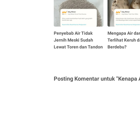
Penyebab Air Tidak
Mengapa Air dar
Jernih Meski Sudah
Terlihat Keruh 
Lewat Toren dan Tandon
Berdebu?
Posting Komentar untuk "Kenapa A