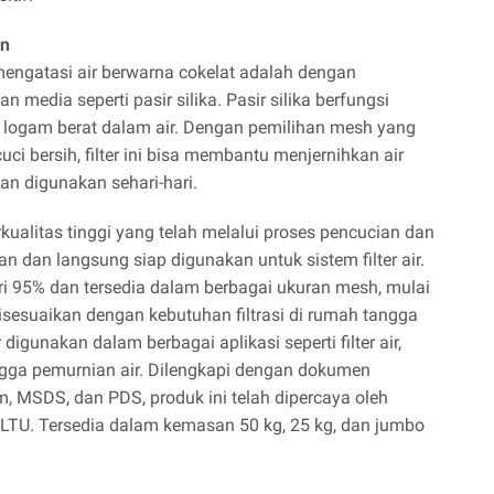
an
 mengatasi air berwarna cokelat adalah dengan
media seperti pasir silika. Pasir silika berfungsi
n logam berat dalam air. Dengan pemilihan mesh yang
uci bersih, filter ini bisa membantu menjernihkan air
n digunakan sehari-hari.
kualitas tinggi yang telah melalui proses pencucian dan
n dan langsung siap digunakan untuk sistem filter air.
ari 95% dan tersedia dalam berbagai ukuran mesh, mulai
isesuaikan dengan kebutuhan filtrasi di rumah tangga
digunakan dalam berbagai aplikasi seperti filter air,
ngga pemurnian air. Dilengkapi dengan dokumen
um, MSDS, dan PDS, produk ini telah dipercaya oleh
LTU. Tersedia dalam kemasan 50 kg, 25 kg, dan jumbo