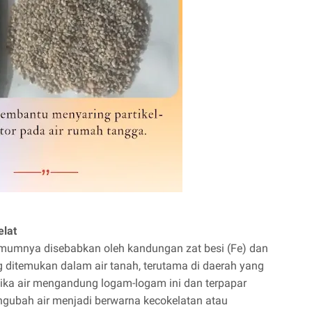
lat
umumnya disebabkan oleh kandungan zat besi (Fe) dan
ng ditemukan dalam air tanah, terutama di daerah yang
tika air mengandung logam-logam ini dan terpapar
engubah air menjadi berwarna kecokelatan atau