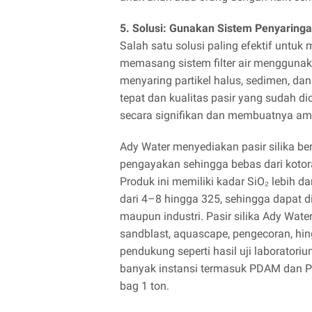
5. Solusi: Gunakan Sistem Penyaring
Salah satu solusi paling efektif untuk
memasang sistem filter air menggunakan 
menyaring partikel halus, sedimen, da
tepat dan kualitas pasir yang sudah dic
secara signifikan dan membuatnya ama
Ady Water menyediakan pasir silika ber
pengayakan sehingga bebas dari kotora
Produk ini memiliki kadar SiO₂ lebih d
dari 4–8 hingga 325, sehingga dapat d
maupun industri. Pasir silika Ady Water 
sandblast, aquascape, pengecoran, hi
pendukung seperti hasil uji laboratori
banyak instansi termasuk PDAM dan P
bag 1 ton.