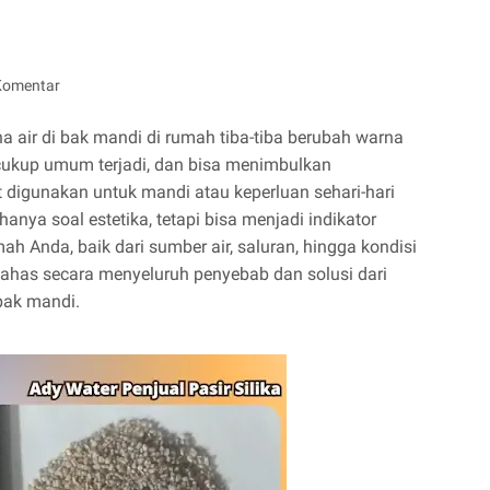
Komentar
 air di bak mandi di rumah tiba-tiba berubah warna
cukup umum terjadi, dan bisa menimbulkan
ut digunakan untuk mandi atau keperluan sehari-hari
anya soal estetika, tetapi bisa menjadi indikator
h Anda, baik dari sumber air, saluran, hingga kondisi
mbahas secara menyeluruh penyebab dan solusi dari
bak mandi.