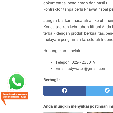
dokumentasi pengiriman dan hasil uji
kontraktor, tanpa perlu khawatir soal 
Jangan biarkan masalah air keruh me
Konsultasikan kebutuhan filtrasi Anda
terbaik dengan produk berkualitas, pe
melayani pengiriman ke seluruh Indon
Hubungi kami melalui:
Telepon: 022-7238019
Email: adywater@gmail.com
Berbagi :
Anda mungkin menyukai postingan ini