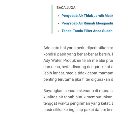
BACA JUGA
Penyebab Air Tidak Jernih Mes
Penyebab Air Rumah Mengandun
Tanda-Tanda Filter Anda Sudah
Ada satu hal yang perlu diperhatikan s
kondisi pasir yang benar-benar bersih. I
Ady Water. Produk ini telah melalui 
dan debu, serta disaring dengan ketat 
lebih lancar, media tidak cepat mampat,
penting terutama jika filter digunaka
Bayangkan sebuah skenario di mana s
kualitas air tanah buruk membutuhkan f
tenggat waktu pengiriman yang ketat.
pasir silika kering siap pakai dalam