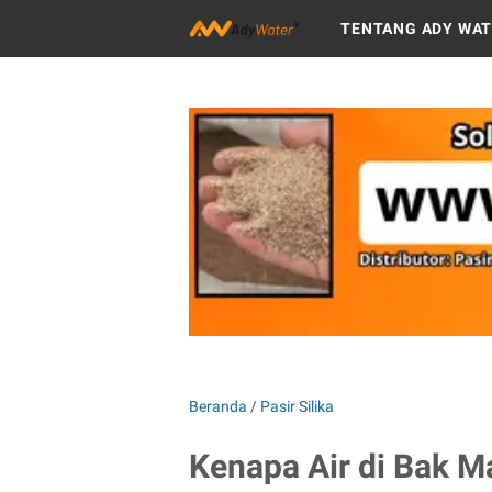
TENTANG ADY WA
Beranda
/
Pasir Silika
Kenapa Air di Bak M