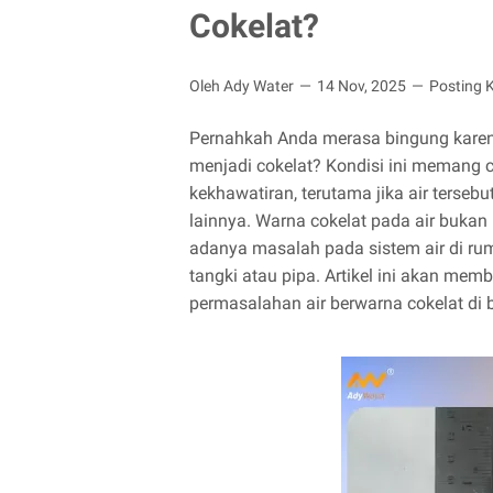
Cokelat?
Oleh Ady Water
14 Nov, 2025
Posting 
Pernahkah Anda merasa bingung karena
menjadi cokelat? Kondisi ini memang 
kekhawatiran, terutama jika air terseb
lainnya. Warna cokelat pada air bukan h
adanya masalah pada sistem air di ruma
tangki atau pipa. Artikel ini akan me
permasalahan air berwarna cokelat di 